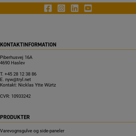
KONTAKTINFORMATION
Piberhusvej 16A
4690 Haslev
T.
+45 28 12 38 86
E.
nyw@tryl.net
Kontakt: Nicklas Ytte Würtz
CVR: 10933242
PRODUKTER
Varevognsgulve og side-paneler