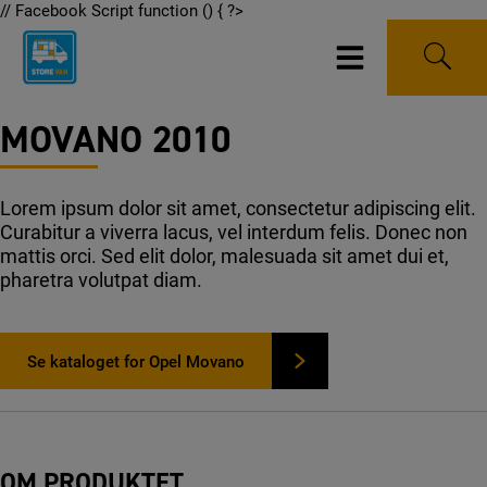
Hop
// Facebook Script function () { ?>
til
indholdet
MOVANO 2010
Lorem ipsum dolor sit amet, consectetur adipiscing elit.
Curabitur a viverra lacus, vel interdum felis. Donec non
mattis orci. Sed elit dolor, malesuada sit amet dui et,
pharetra volutpat diam.
Se kataloget for Opel Movano
OM PRODUKTET