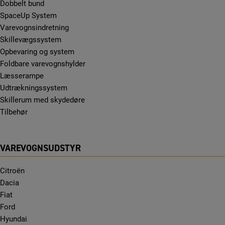
Dobbelt bund
SpaceUp System
Varevognsindretning
Skillevægssystem
Opbevaring og system
Foldbare varevognshylder
Læsserampe
Udtrækningssystem
Skillerum med skydedøre
Tilbehør
VAREVOGNSUDSTYR
Citroën
Dacia
Fiat
Ford
Hyundai