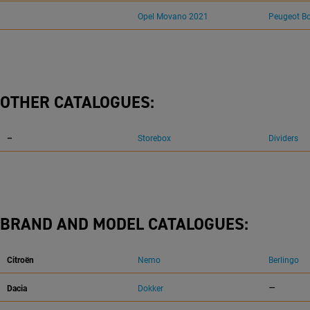
Opel Movano 2021
Peugeot Bo
OTHER CATALOGUES:
–
Storebox
Dividers
BRAND AND MODEL CATALOGUES:
Citroën
Nemo
Berlingo
–
Dacia
Dokker