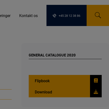
eringer
Kontakt os
+45 28 12 38 86
GENERAL CATALOGUE 2020
Flipbook
Download