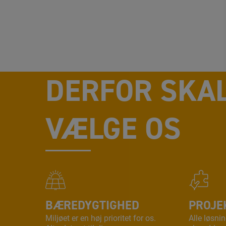
DERFOR SKA
VÆLGE OS
BÆREDYGTIGHED
PROJE
Miljøet er en høj prioritet for os.
Alle løsnin