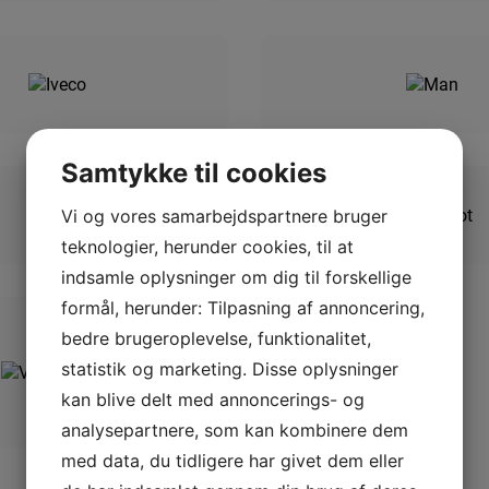
Samtykke til cookies
Vi og vores samarbejdspartnere bruger
teknologier, herunder cookies, til at
indsamle oplysninger om dig til forskellige
formål, herunder: Tilpasning af annoncering,
BRUG FOR HJÆLP?
bedre brugeroplevelse, funktionalitet,
Kontakt os i dag og få rådg
statistik og marketing. Disse oplysninger
udstyr
kan blive delt med annoncerings- og
analysepartnere, som kan kombinere dem
med data, du tidligere har givet dem eller