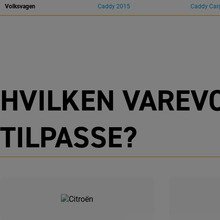
Volksvagen
Caddy 2015
Caddy Car
HVILKEN VAREVO
TILPASSE?