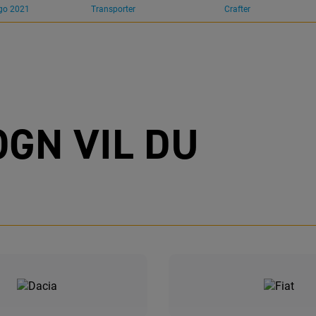
go 2021
Transporter
Crafter
GN VIL DU