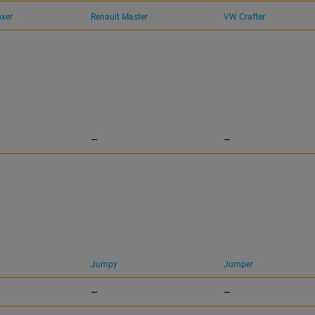
xer
Renault Master
VW Crafter
–
–
Jumpy
Jumper
–
–