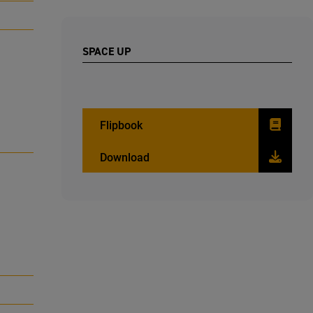
SPACE UP
Flipbook
Download